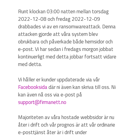
Runt klockan 03:00 natten mellan torsdag
2022-12-08 och fredag 2022-12-09
drabbades vi av en ransomwareattack. Denna
attacken gjorde att våra system blev
obrukbara och påverkade både hemsidor och
e-post. Vi har sedan i fredags morgon jobbat
kontinuerligt med detta jobbar fortsatt vidare
med detta.
Vi håller er kunder uppdaterade via vår
Facebooksida
där ni även kan skriva till oss. Ni
kan även nå oss via e-post på
support@firmanett.no
Majoriteten av våra hostade webbsidor är nu
åter i drift och vår prognos är att vår ordinarie
e-posttjänst åter är i drift under