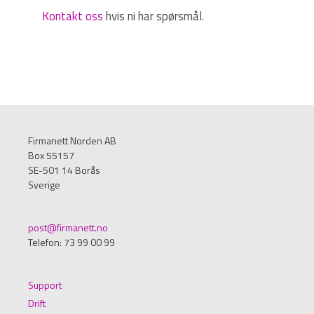
Kontakt oss
hvis ni har spørsmål.
Firmanett Norden AB
Box 55157
SE-501 14 Borås
Sverige
post@firmanett.no
Telefon: 73 99 00 99
Support
Drift